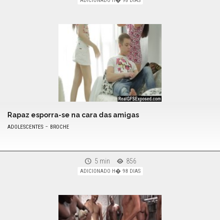
ADICIONADO H� 98 DIAS
Rapaz esporra-se na cara das amigas
-
ADOLESCENTES
BROCHE
5 min
856
ADICIONADO H� 98 DIAS