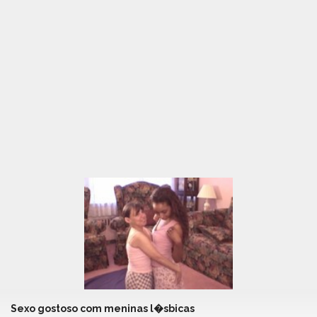
Sexo gostoso com meninas l�sbicas