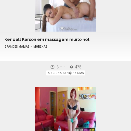
Kendall Karson em massagem muito hot
-
GRANDES MAMAS
MORENAS
8 min
478
ADICIONADO H� 98 DIAS