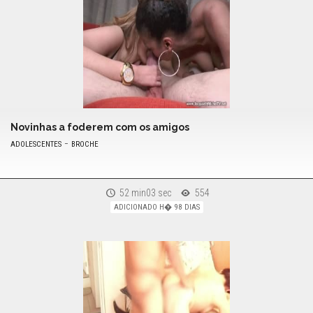
Novinhas a foderem com os amigos
-
ADOLESCENTES
BROCHE
52 min03 sec
554
ADICIONADO H� 98 DIAS