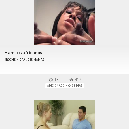
Mamilos africanos
-
BROCHE
GRANDES MAMAS
13 min
417
ADICIONADO H� 98 DIAS