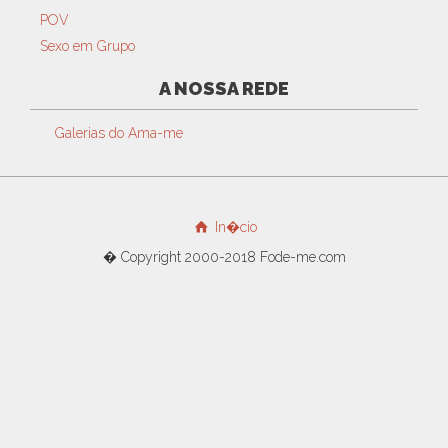
POV
Sexo em Grupo
A NOSSA REDE
Galerias do Ama-me
In�cio
� Copyright 2000-2018 Fode-me.com