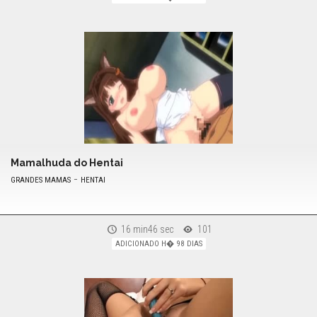
Mamalhuda do Hentai
-
GRANDES MAMAS
HENTAI
16 min46 sec
101
ADICIONADO H� 98 DIAS