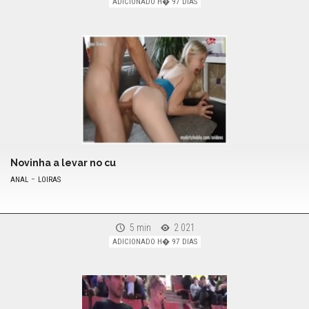
ADICIONADO H� 97 DIAS
Novinha a levar no cu
-
ANAL
LOIRAS
5 min
2 021
ADICIONADO H� 97 DIAS