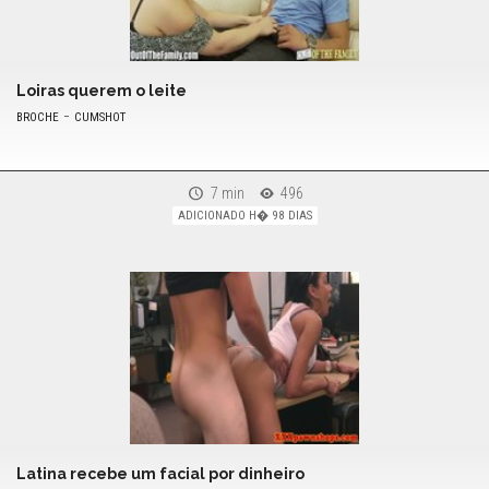
Loiras querem o leite
-
BROCHE
CUMSHOT
7 min
496
ADICIONADO H� 98 DIAS
Latina recebe um facial por dinheiro