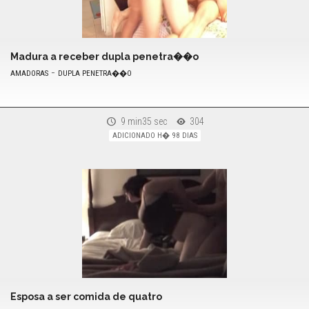
Madura a receber dupla penetra��o
-
AMADORAS
DUPLA PENETRA��O
9 min35 sec
304
ADICIONADO H� 98 DIAS
Esposa a ser comida de quatro