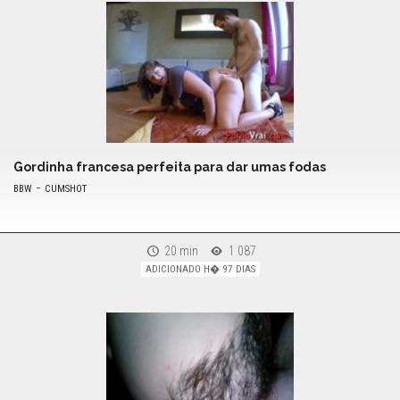
Gordinha francesa perfeita para dar umas fodas
-
BBW
CUMSHOT
20 min
1 087
ADICIONADO H� 97 DIAS